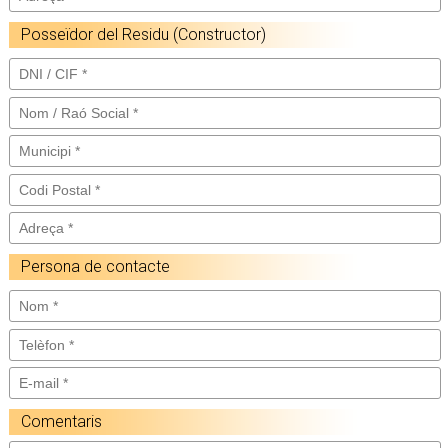
Posseïdor del Residu (Constructor)
Persona de contacte
Comentaris