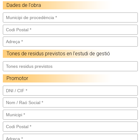
Dades de l'obra
Tones de residus previstos en l'estudi de gestió
Promotor