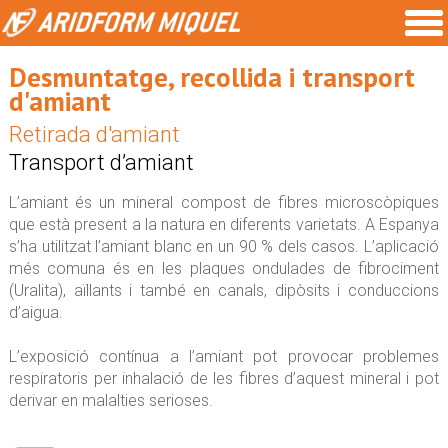
Desmuntatge, recollida i transport
d'amiant
Retirada d'amiant
Transport d’amiant
L’amiant és un mineral compost de fibres microscòpiques
que està present a la natura en diferents varietats. A Espanya
s’ha utilitzat l’amiant blanc en un 90 % dels casos. L’aplicació
més comuna és en les plaques ondulades de fibrociment
(Uralita), aïllants i també en canals, dipòsits i conduccions
d’aigua.
L’exposició contínua a l’amiant pot provocar problemes
respiratoris per inhalació de les fibres d’aquest mineral i pot
derivar en malalties serioses.