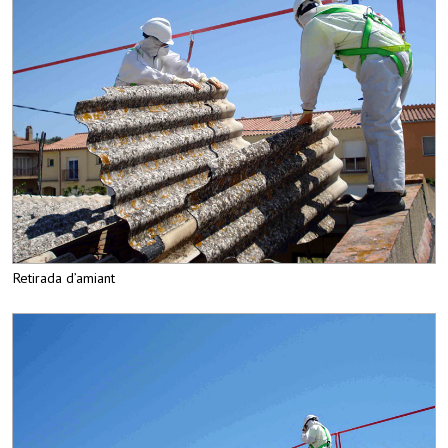
Retirada d’amiant