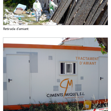
Retirada d’amiant