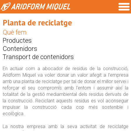
Planta de reciclatge
Què fem
Productes
Contenidors
Transport de contenidors
En actuar com a abocador de residus de la construcció,
Aridform Miquel va voler donar un valor afegit a l’empresa
amb una planta de reciclatge per tal de donar el millor servei i
reforçar el seu compromís amb l'entorn i assumir així la
totalitat de la gestió mediambiental dels residus derivats de
la construcció. Reciclant aquests residus es vol aconseguir
impulsar la construcció cada cop més sostenible i
ecològica.
La nostra empresa amb la seva activitat de reciclatge