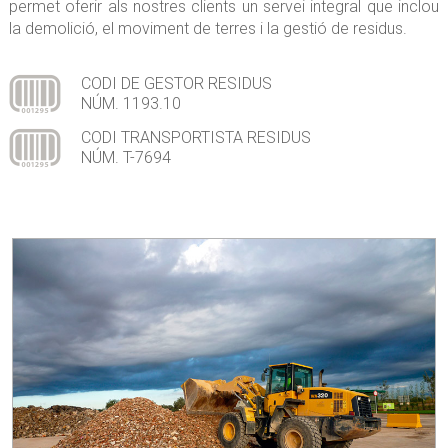
permet oferir als nostres clients un servei integral que inclou
la demolició, el moviment de terres i la gestió de residus.
CODI DE GESTOR RESIDUS
NÚM. 1193.10
CODI TRANSPORTISTA RESIDUS
NÚM. T-7694