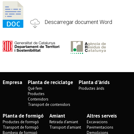
Descarregar document Word
Empresa
Planta de reciclatge
Planta d'àrids
Què fem
Productes àrids
Productes
Contenidors
Transport de contenidors
Planta de formigó
Amiant
Altres serveis
Productes de formigó
Retirada d'amiant
Excavacions
Transport de formigó
Transport d’amiant
Pavimentacions
Bombeig de formigó
Demolicions