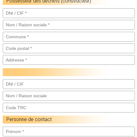
Possesseur des déchets (constructeur)
Personne de contact