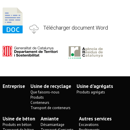
Télécharger document Word
Entreprise
Usine de recyclage
Usine d'agrégats
Que faisons-nous
Produits agrégats
Produits
Conteneurs
Transport de conteneurs
Usine de béton
Amiante
Autres services
Produits en béton
Désamiantage
Excavations
Transport de béton
Transport d'amiante
Revêtements