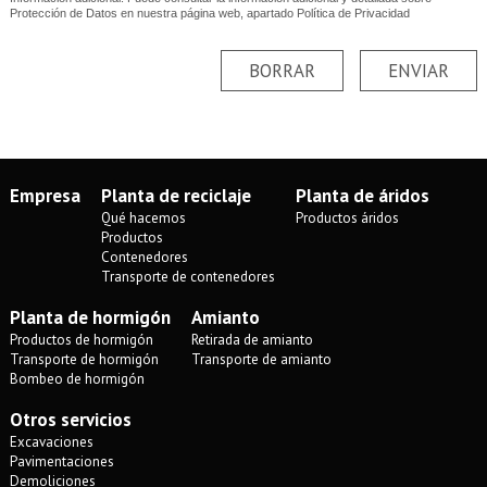
Protección de Datos en nuestra página web, apartado Política de Privacidad
BORRAR
ENVIAR
Empresa
Planta de reciclaje
Planta de áridos
Qué hacemos
Productos áridos
Productos
Contenedores
Transporte de contenedores
Planta de hormigón
Amianto
Productos de hormigón
Retirada de amianto
Transporte de hormigón
Transporte de amianto
Bombeo de hormigón
Otros servicios
Excavaciones
Pavimentaciones
Demoliciones