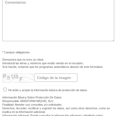
* Campos obligatorios
Demuestra que no eres un robot.
Introducid las letras y números que estáis viendo en el recuadro.
Si lo hacéis, evitareis que los programas automáticos abusen de este formulario.
He leído y acepto la información básica de protección de datos.
Información Básica Sobre Protección De Datos
Responsable: ARIDFORM MIQUEL SLU
Finalidad: Atender sus consultas y/o solicitudes.
Derechos: Acceder, rectificar y suprimir los datos, así como otros derechos, como se
explica en la información adicional.
Información adicional: Puede consultar la información adicional y detallada sobre