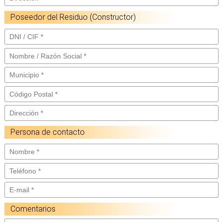
Poseedor del Residuo (Constructor)
Persona de contacto
Comentarios