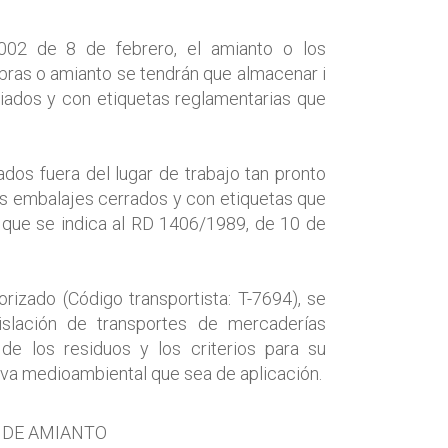
02 de 8 de febrero, el amianto o los
ibras o amianto se tendrán que almacenar i
iados y con etiquetas reglamentarias que
dos fuera del lugar de trabajo tan pronto
s embalajes cerrados y con etiquetas que
l que se indica al RD 1406/1989, de 10 de
torizado (Código transportista: T-7694), se
islación de transportes de mercaderías
n de los residuos y los criterios para su
iva medioambiental que sea de aplicación.
 DE AMIANTO