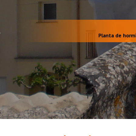
Planta de horm