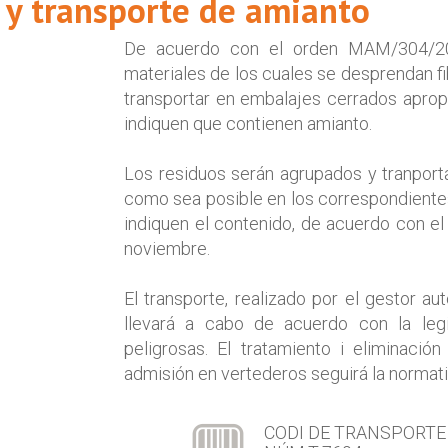
 y transporte de amianto
De acuerdo con el orden MAM/304/20
materiales de los cuales se desprendan f
transportar en embalajes cerrados aprop
indiquen que contienen amianto.
Los residuos serán agrupados y tranporta
como sea posible en los correspondiente
indiquen el contenido, de acuerdo con e
noviembre.
El transporte, realizado por el gestor au
llevará a cabo de acuerdo con la leg
peligrosas. El tratamiento i eliminació
admisión en vertederos seguirá la normat
CODI DE TRANSPORTE