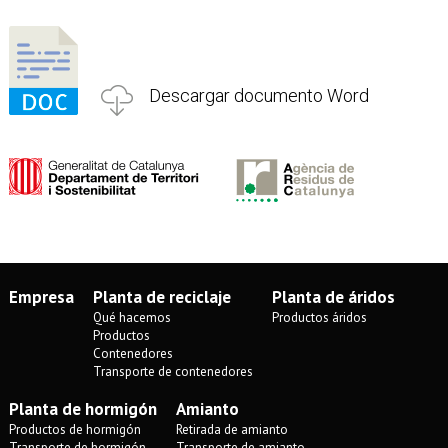
Descargar documento Word
Empresa
Planta de reciclaje
Planta de áridos
Qué hacemos
Productos áridos
Productos
Contenedores
Transporte de contenedores
Planta de hormigón
Amianto
Productos de hormigón
Retirada de amianto
Transporte de hormigón
Transporte de amianto