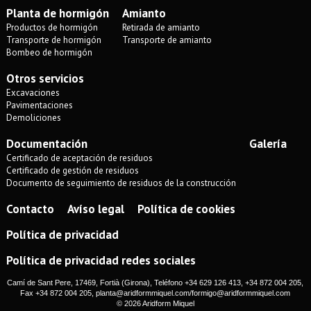
Planta de hormigón
Amianto
Productos de hormigón
Retirada de amianto
Transporte de hormigón
Transporte de amianto
Bombeo de hormigón
Otros servicios
Excavaciones
Pavimentaciones
Demoliciones
Documentación
Galería
Certificado de aceptación de residuos
Certificado de gestión de residuos
Documento de seguimiento de residuos de la construcción
Contacto
Avíso legal
Política de cookies
Política de privacidad
Política de privacidad redes sociales
Camí de Sant Pere, 17469, Fortià (Girona), Teléfono +34 629 126 413, +34 872 004 205,
Fax +34 872 004 205,
planta@aridformmiquel.com
/
formigo@aridformmiquel.com
© 2026 Aridform Miquel