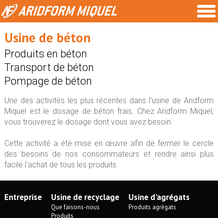
Usine de béton
Produits en béton
Transport de béton
Pompage de béton
Une des activités les plus récentes dans l'usine de Aridform
Miquel est le dosage de béton frais. Chez Aridform Miquel,
vous trouverez le dosage dont vous avez besoin.
Cette activité a été mise en œuvre afin de fermer le cercle
des besoins de nos consommateurs et rendre ainsi plus
facile l'achat de tous les produits.
Entreprise
Usine de recyclage
Usine d'agrégats
Que faisons-nous
Produits agrégats
Produits