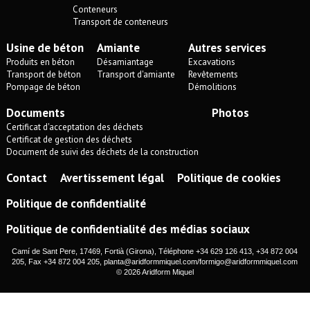
Conteneurs
Transport de conteneurs
Usine de béton
Amiante
Autres services
Produits en béton
Désamiantage
Excavations
Transport de béton
Transport d'amiante
Revêtements
Pompage de béton
Démolitions
Documents
Photos
Certificat d'acceptation des déchets
Certificat de gestion des déchets
Document de suivi des déchets de la construction
Contact
Avertissement légal
Politique de cookies
Politique de confidentialité
Politique de confidentialité des médias sociaux
Camí de Sant Pere, 17469, Fortià (Girona), Téléphone +34 629 126 413, +34 872 004
205, Fax +34 872 004 205,
planta@aridformmiquel.com
/
formigo@aridformmiquel.com
© 2026 Aridform Miquel