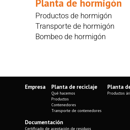
Planta de hormigón
Productos de hormigón
Transporte de hormigón
Bombeo de hormigón
Empresa
Planta de reciclaje
Planta d
Qué hacemos
Productos ár
Productos
Contenedores
Transporte de contenedores
Documentación
Certificado de aceptación de residuos