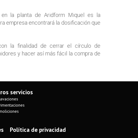
 en la planta de Aridform Miquel es la
tra empresa encontrará la dosificación que
on la finalidad de cerrar el círculo de
dores y hacer así más fácil la compra de
ros servicios
avaciones
imentaciones
oliciones
es
Política de privacidad